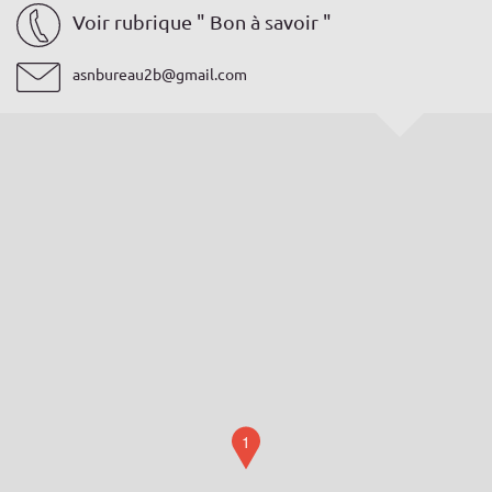
Voir rubrique " Bon à savoir "
asnbureau2b@gmail.com
1