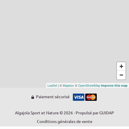
+
−
Leaflet
| ©
Mapbox
©
OpenStreetMap
Improve this map
Paiement sécurisé
Algajola Sport et Nature © 2026 - Propulsé par
GUIDAP
Conditions générales de vente