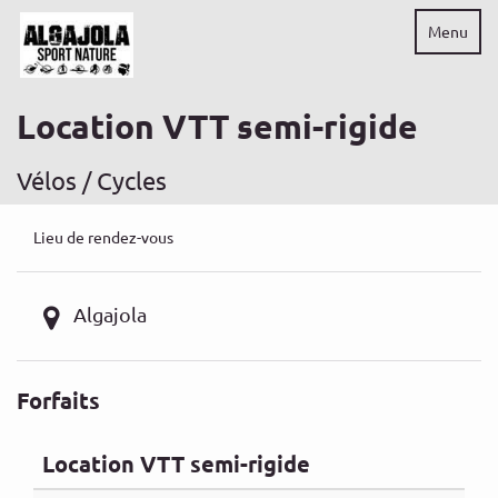
Menu
Location VTT semi-rigide
Vélos / Cycles
Lieu de rendez-vous
Algajola
Forfaits
Location VTT semi-rigide